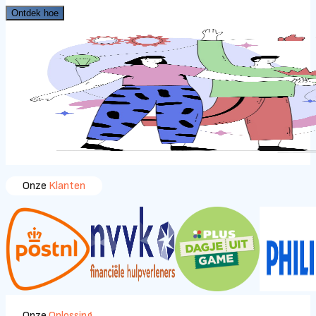
Ontdek hoe
Onze
Klanten
Onze
Oplossing